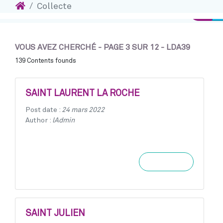
Accueil
Collecte
Accéder au contenu
Conne
VOUS AVEZ CHERCHÉ - PAGE 3 SUR 12 - LDA39
139 Contents founds
SAINT LAURENT LA ROCHE
Post date :
24 mars 2022
Author :
lAdmin
Learn more
SAINT JULIEN