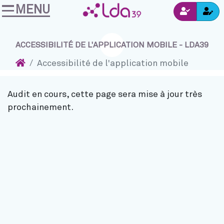
MENU
Ins
Accéder au contenu
Navigation
Connexion
ACCESSIBILITÉ DE L'APPLICATION MOBILE - LDA39
Accueil
Accessibilité de l'application mobile
Audit en cours, cette page sera mise à jour très
prochainement.