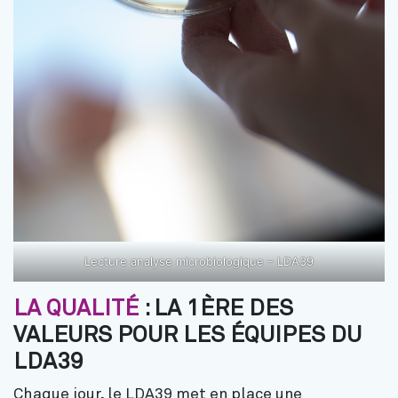
Lecture analyse microbiologique – LDA39
LA QUALITÉ
: LA 1ÈRE DES
VALEURS POUR LES ÉQUIPES DU
LDA39
Chaque jour, le LDA39 met en place une