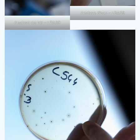
Analyse d’eau – LDA39
Analyse de lait – LDA39