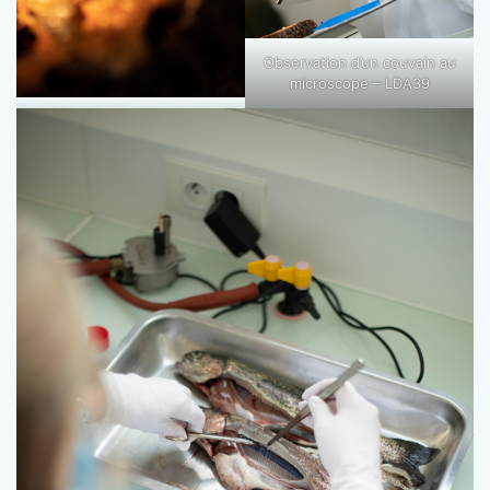
Observation d’un couvain au
microscope – LDA39
Couvain – LDA39