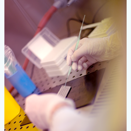
Analyses PCR – LDA39