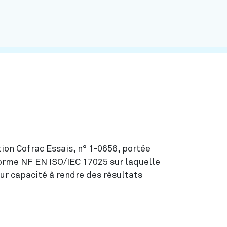
on Cofrac Essais, n° 1-0656, portée
norme NF EN ISO/IEC 17025 sur laquelle
eur capacité à rendre des résultats