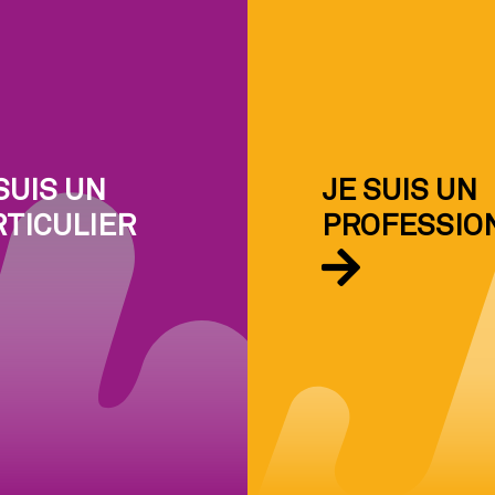
SUIS UN
JE SUIS UN
RTICULIER
PROFESSIO