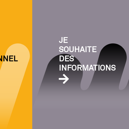
JE
SOUHAITE
NNEL
DES
INFORMATIONS