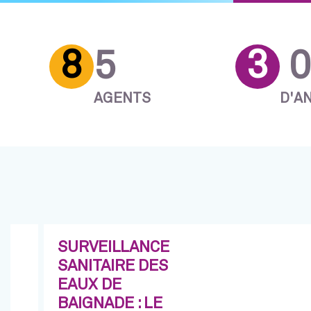
8
3
5
0
AGENTS
D'A
SURVEILLANCE
SANITAIRE DES
EAUX DE
BAIGNADE : LE