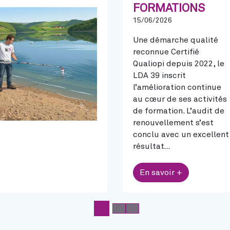
FORMATIONS
15/06/2026
Une démarche qualité
reconnue Certifié
Qualiopi depuis 2022, le
LDA 39 inscrit
l’amélioration continue
au cœur de ses activités
de formation. L’audit de
renouvellement s’est
conclu avec un excellent
résultat…
En savoir +
Actualités ( slide 1 )
Actualités ( slide 2 )
Actualités ( slide 3 )