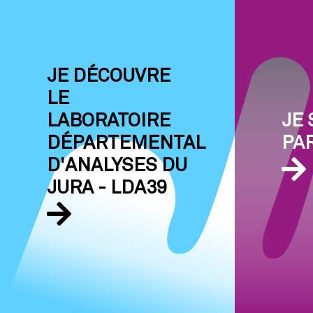
JE DÉCOUVRE
LE
LABORATOIRE
JE 
DÉPARTEMENTAL
PA
D'ANALYSES DU
JURA - LDA39