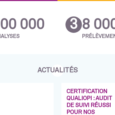
3
00 000
8 00
NALYSES
PRÉLÈVEME
ACTUALITÉS
CERTIFICATION
QUALIOPI : AUDIT
DE SUIVI RÉUSSI
POUR NOS