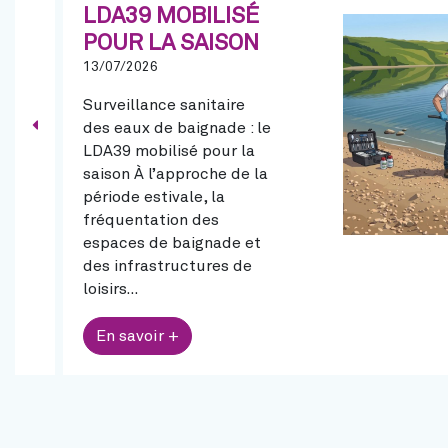
LDA39 MOBILISÉ
POUR LA SAISON
13/07/2026
Surveillance sanitaire
des eaux de baignade : le
Précédent
LDA39 mobilisé pour la
saison À l’approche de la
période estivale, la
fréquentation des
espaces de baignade et
des infrastructures de
loisirs…
En savoir +