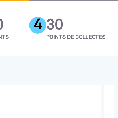
4
0
30
NTS
POINTS DE COLLECTES