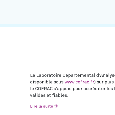
Le Laboratoire Départemental d’Analyse
disponible sous
www.cofrac.fr
) sur plu
le COFRAC s’appuie pour accréditer les l
valides et fiables.
Lire la suite