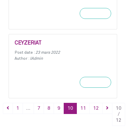
Learn more
CEYZERIAT
Post date :
23 mars 2022
Author :
lAdmin
Learn more
1
…
7
8
9
10
11
12
10
/
12