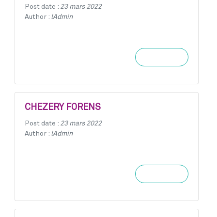
Post date :
23 mars 2022
Author :
lAdmin
Learn more
CHEZERY FORENS
Post date :
23 mars 2022
Author :
lAdmin
Learn more