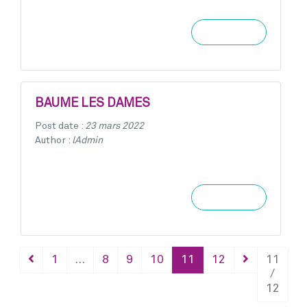
Learn more
BAUME LES DAMES
Post date :
23 mars 2022
Author :
lAdmin
Learn more
1
…
8
9
10
11
12
11
/
12