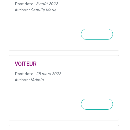
Post date :
8 août 2022
Author :
Camille Marle
Learn more
VOITEUR
Post date :
25 mars 2022
Author :
lAdmin
Learn more