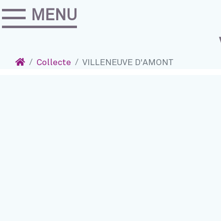
MENU
Accéder au contenu
Navigation
Accueil
Collecte
VILLENEUVE D'AMONT