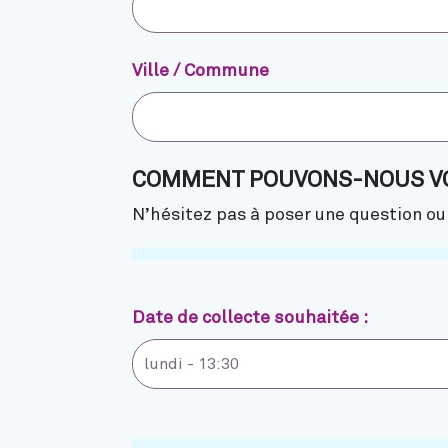
Ville / Commune
COMMENT POUVONS-NOUS VO
N’hésitez pas à poser une question o
Date de collecte souhaitée :