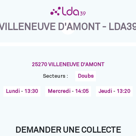
VILLENEUVE D'AMONT - LDA3
25270 VILLENEUVE D'AMONT
Secteurs :
Doubs
Lundi
-
13:30
Mercredi
-
14:05
Jeudi
-
13:20
DEMANDER UNE COLLECTE