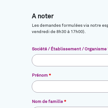
A noter
Les demandes formulées via notre espa
vendredi de 8h30 à 17h00).
Société / Établissement / Organisme
Prénom
*
Nom de famille
*