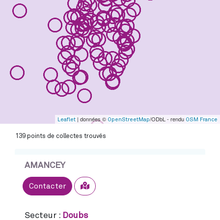
| données ©
/ODbL - rendu
Leaflet
OpenStreetMap
OSM France
139 points de collectes trouvés
AMANCEY
Sélectionner
Contacter
Secteur :
Doubs