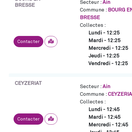
Secteur :
Ain
BRESSE
Commune :
BOURG E
BRESSE
Collectes :
Lundi
-
12:25
Mardi
-
12:25
Sélectionner
Contacter
Mercredi
-
12:25
Jeudi
-
12:25
Vendredi
-
12:25
CEYZERIAT
Secteur :
Ain
Commune :
CEYZERIA
Collectes :
Lundi
-
12:45
Mardi
-
12:45
Sélectionner
Contacter
Mercredi
-
12:45