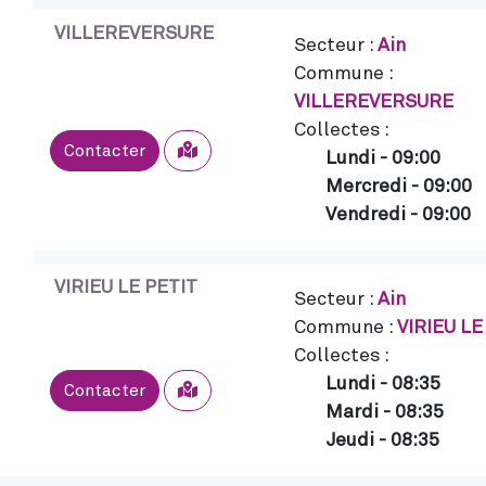
VILLEREVERSURE
Secteur :
Ain
Commune :
VILLEREVERSURE
Collectes :
Sélectionner
Contacter
Lundi
-
09:00
Mercredi
-
09:00
Vendredi
-
09:00
VIRIEU LE PETIT
Secteur :
Ain
Commune :
VIRIEU LE
Collectes :
Lundi
-
08:35
Sélectionner
Contacter
Mardi
-
08:35
Jeudi
-
08:35