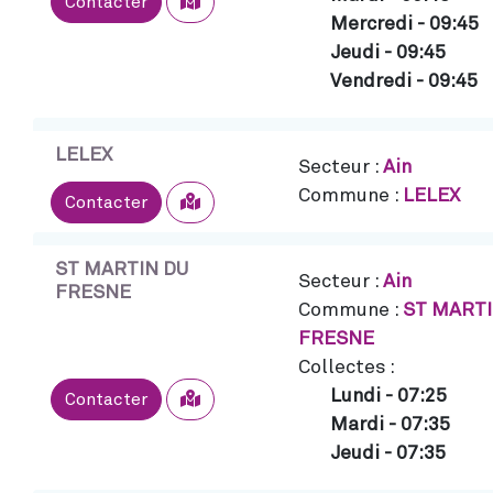
Sélectionner
Contacter
Mercredi
-
09:45
Jeudi
-
09:45
Vendredi
-
09:45
LELEX
Secteur :
Ain
Commune :
LELEX
Sélectionner
Contacter
ST MARTIN DU
Secteur :
Ain
FRESNE
Commune :
ST MARTI
FRESNE
Collectes :
Lundi
-
07:25
Sélectionner
Contacter
Mardi
-
07:35
Jeudi
-
07:35