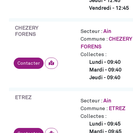
Jeudi
-
12:45
Vendredi
-
12:45
CHEZERY
Secteur :
Ain
FORENS
Commune :
CHEZERY
FORENS
Collectes :
Lundi
-
09:40
Sélectionner
Contacter
Mardi
-
09:40
Jeudi
-
09:40
ETREZ
Secteur :
Ain
Commune :
ETREZ
Collectes :
Lundi
-
09:45
Mardi
-
09:45