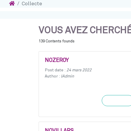
Accueil
Collecte
Accéder au contenu
VOUS AVEZ CHERCHÉ 
139 Contents founds
NOZEROY
Post date :
24 mars 2022
Author :
lAdmin
Learn more