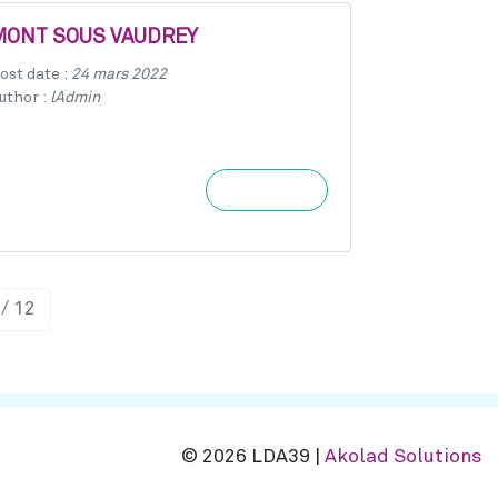
MONT SOUS VAUDREY
ost date :
24 mars 2022
uthor :
lAdmin
Learn more
 / 12
© 2026 LDA39 |
Akolad Solutions