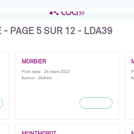
- PAGE 5 SUR 12 - LDA39
MORBIER
Post date :
24 mars 2022
P
Author :
lAdmin
A
Learn more