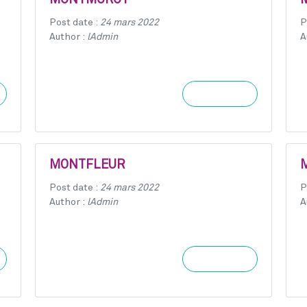
MONTMOROT
Post date :
24 mars 2022
P
Author :
lAdmin
A
Learn more
MONTFLEUR
Post date :
24 mars 2022
P
Author :
lAdmin
A
Learn more