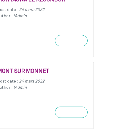
MONTAGNA LE RECONDUIT
ost date :
24 mars 2022
uthor :
lAdmin
Learn more
MONT SUR MONNET
ost date :
24 mars 2022
uthor :
lAdmin
Learn more