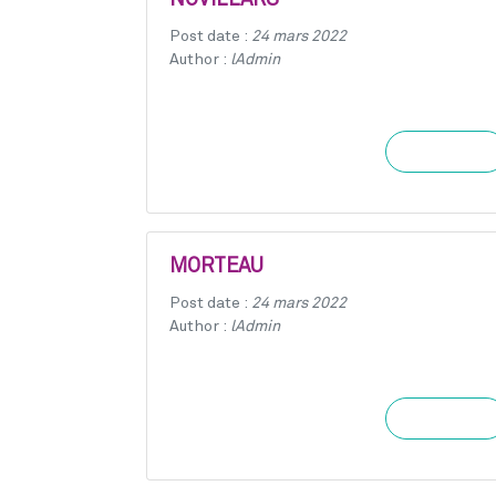
NOVILLARS
Post date :
24 mars 2022
Author :
lAdmin
Learn more
MORTEAU
Post date :
24 mars 2022
Author :
lAdmin
Learn more