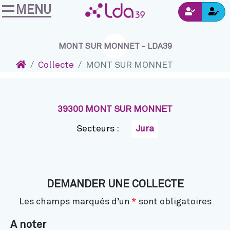
MENU
Ins
Accéder au contenu
Navigation
Connexion
MONT SUR MONNET - LDA39
Accueil
Collecte
MONT SUR MONNET
39300 MONT SUR MONNET
Secteurs :
Jura
DEMANDER UNE COLLECTE
Les champs marqués d’un
*
sont obligatoires
A noter