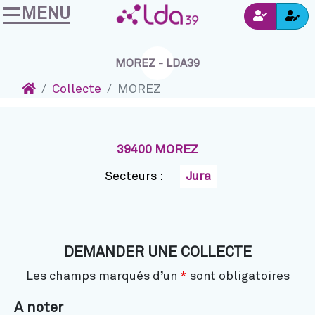
MENU
Ins
Accéder au contenu
Navigation
Connexion
MOREZ - LDA39
Accueil
Collecte
MOREZ
39400 MOREZ
Secteurs :
Jura
DEMANDER UNE COLLECTE
Les champs marqués d’un
*
sont obligatoires
A noter