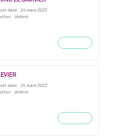
LONS LE SAUNIER
ost date :
24 mars 2022
uthor :
lAdmin
Learn more
LEVIER
ost date :
24 mars 2022
uthor :
lAdmin
Learn more