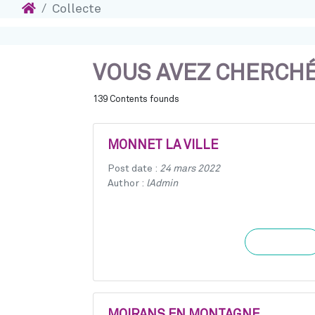
Accueil
Collecte
Accéder au contenu
VOUS AVEZ CHERCHÉ 
139 Contents founds
MONNET LA VILLE
Post date :
24 mars 2022
Author :
lAdmin
Learn more