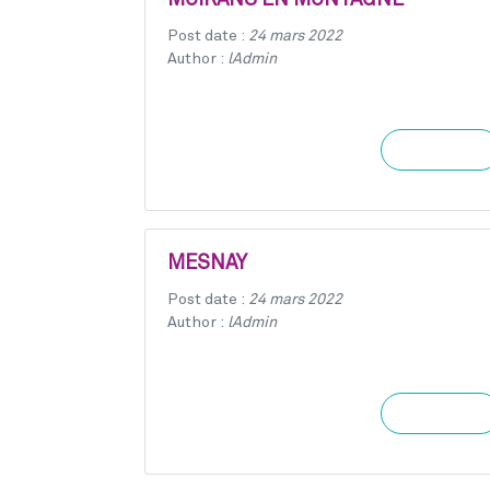
MOIRANS EN MONTAGNE
Post date :
24 mars 2022
Author :
lAdmin
Learn more
MESNAY
Post date :
24 mars 2022
Author :
lAdmin
Learn more