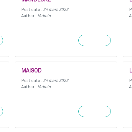
MANDEURE
Post date :
24 mars 2022
P
Author :
lAdmin
A
Learn more
MAISOD
Post date :
24 mars 2022
P
Author :
lAdmin
A
Learn more