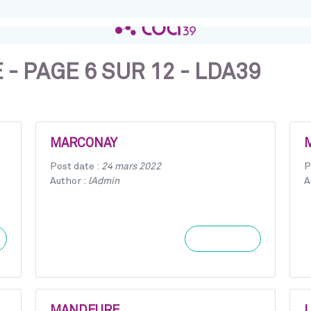
- PAGE 6 SUR 12 - LDA39
MARCONAY
Post date :
24 mars 2022
P
Author :
lAdmin
A
Learn more