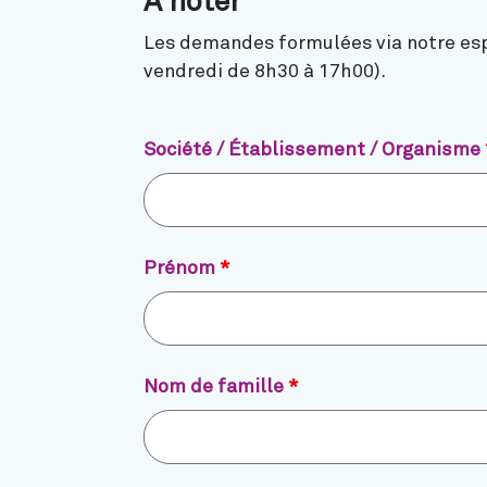
A noter
Les demandes formulées via notre espa
vendredi de 8h30 à 17h00).
Société / Établissement / Organisme
Prénom
*
Nom de famille
*