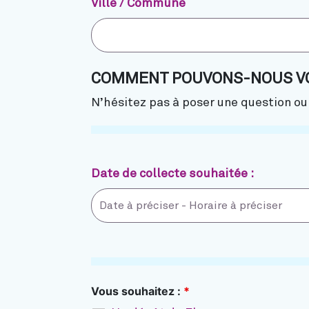
Ville / Commune
COMMENT POUVONS-NOUS VO
N’hésitez pas à poser une question o
Date de collecte souhaitée :
Vous souhaitez :
*