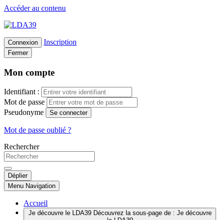
Accéder au contenu
Inscription
Connexion
Fermer
Mon compte
Identifiant :
Mot de passe
Pseudonyme
Se connecter
Mot de passe oublié ?
Rechercher
Déplier
Menu
Navigation
Accueil
Je découvre le LDA39
Découvrez la sous-page de : Je découvre