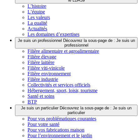
le LDA39
L’histoire
L’équipe
Les valeurs
La qualité
Actualités
Les domaines d’expertises
Je suis un professionnel
Découvrez la sous-page de : Je suis un
professionnel
Filière alimentaire et agroalimentaire
Filière élevage
Filière laitière
Filière viti-vinicole
Filière environnement
Filière industrie
Collectivités et services officiels
Hébergement, sport, loisir, tourisme
Santé et soins
BTP
Je suis un particulier
Découvrez la sous-page de : Je suis un
particulier
Pour vos problématiques courantes
Pour votre santé
Pour vos fabrications maison
Pour l’environnement et le jardin