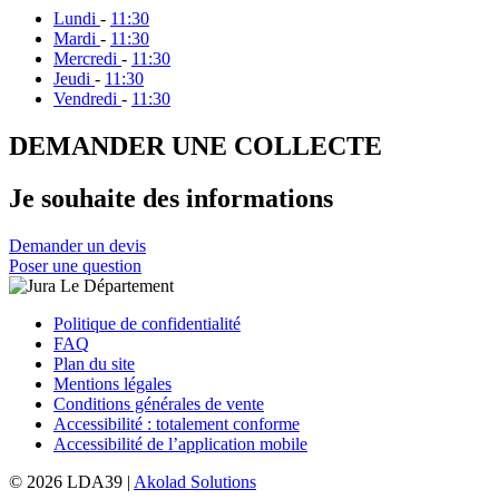
Lundi
-
11:30
Mardi
-
11:30
Mercredi
-
11:30
Jeudi
-
11:30
Vendredi
-
11:30
DEMANDER UNE COLLECTE
Je souhaite des informations
Demander un devis
Poser une question
Politique de confidentialité
FAQ
Plan du site
Mentions légales
Conditions générales de vente
Accessibilité : totalement conforme
Accessibilité de l’application mobile
© 2026 LDA39 |
Akolad Solutions