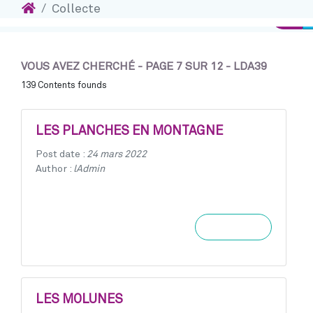
Accueil
Collecte
Accéder au contenu
Conn
VOUS AVEZ CHERCHÉ - PAGE 7 SUR 12 - LDA39
139 Contents founds
LES PLANCHES EN MONTAGNE
Post date :
24 mars 2022
Author :
lAdmin
Learn more
LES MOLUNES