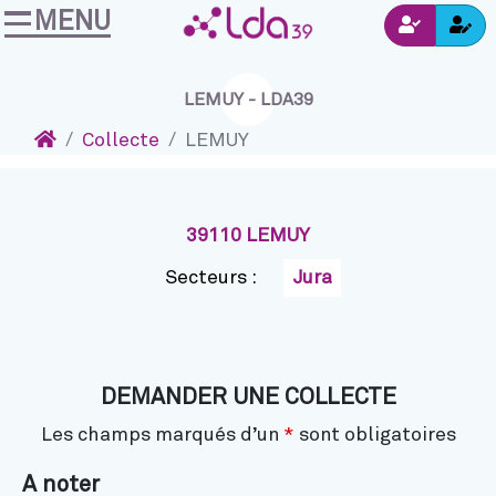
MENU
Ins
Accéder au contenu
Navigation
Connexion
LEMUY - LDA39
Accueil
Collecte
LEMUY
39110 LEMUY
Secteurs :
Jura
DEMANDER UNE COLLECTE
Les champs marqués d’un
*
sont obligatoires
A noter