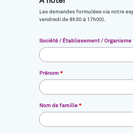
A noter
Les demandes formulées via notre espa
vendredi de 8h30 à 17h00).
Société / Établissement / Organisme
Prénom
*
Nom de famille
*