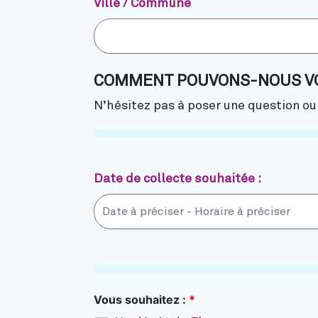
Ville / Commune
COMMENT POUVONS-NOUS VO
N’hésitez pas à poser une question o
Date de collecte souhaitée :
Vous souhaitez :
*