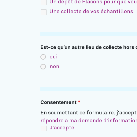
Un dépôt de Flacons pour que vou
Une collecte de vos échantillons
Est-ce qu’un autre lieu de collecte hors
oui
non
Consentement
*
En soumettant ce formulaire, j'accep
répondre à ma demande d'informatio
J'accepte