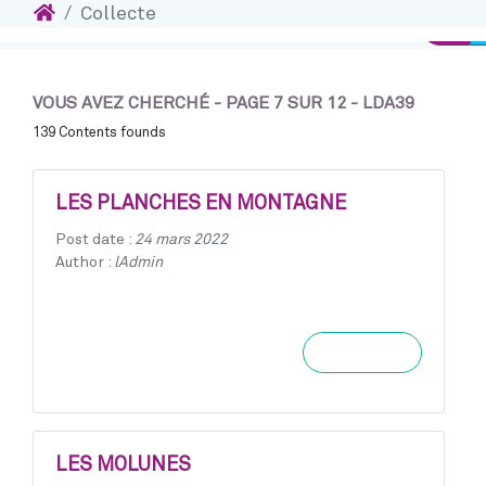
Accueil
Collecte
Accéder au contenu
Conn
VOUS AVEZ CHERCHÉ - PAGE 7 SUR 12 - LDA39
139 Contents founds
LES PLANCHES EN MONTAGNE
Post date :
24 mars 2022
Author :
lAdmin
Learn more
LES MOLUNES