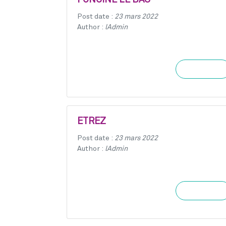
FONCINE LE BAS
Post date :
23 mars 2022
Author :
lAdmin
Learn more
ETREZ
Post date :
23 mars 2022
Author :
lAdmin
Learn more