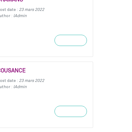
CRAMANS
ost date :
23 mars 2022
uthor :
lAdmin
Learn more
COUSANCE
ost date :
23 mars 2022
uthor :
lAdmin
Learn more