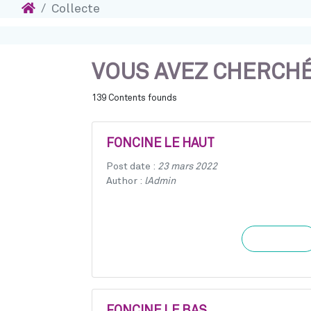
Accueil
Collecte
Accéder au contenu
VOUS AVEZ CHERCHÉ 
139 Contents founds
FONCINE LE HAUT
Post date :
23 mars 2022
Author :
lAdmin
Learn more