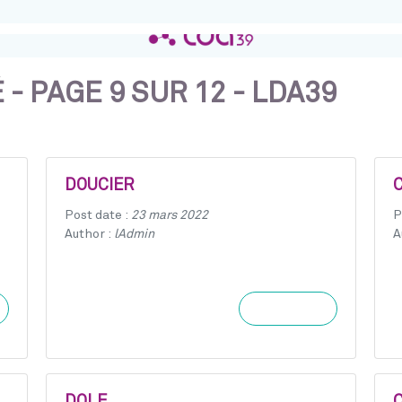
- PAGE 9 SUR 12 - LDA39
DOUCIER
Post date :
23 mars 2022
P
Author :
lAdmin
A
Learn more