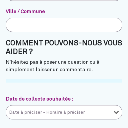
Ville / Commune
COMMENT POUVONS-NOUS VOUS
AIDER ?
N’hésitez pas à poser une question ou à
simplement laisser un commentaire.
Date de collecte souhaitée :