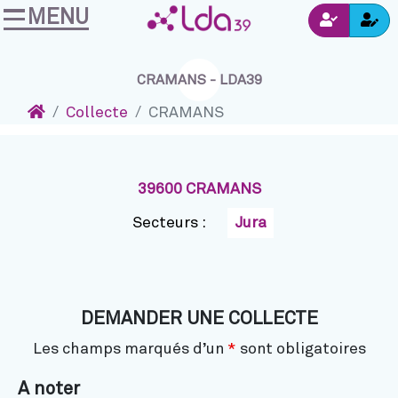
MENU
Ins
Accéder au contenu
Navigation
Connexion
CRAMANS - LDA39
Accueil
Collecte
CRAMANS
39600 CRAMANS
Secteurs :
Jura
DEMANDER UNE COLLECTE
Les champs marqués d’un
*
sont obligatoires
A noter