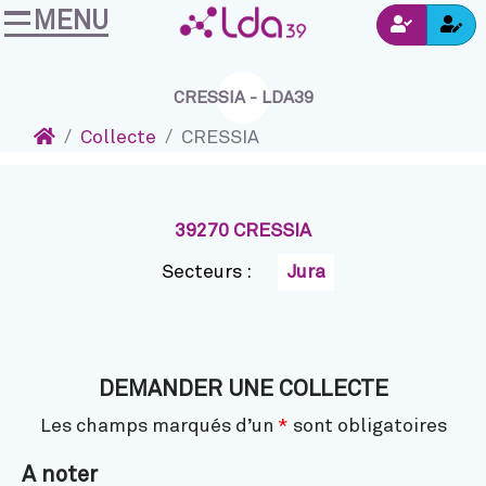
MENU
Ins
Accéder au contenu
Navigation
Connexion
CRESSIA - LDA39
Accueil
Collecte
CRESSIA
39270 CRESSIA
Secteurs :
Jura
DEMANDER UNE COLLECTE
Les champs marqués d’un
*
sont obligatoires
A noter