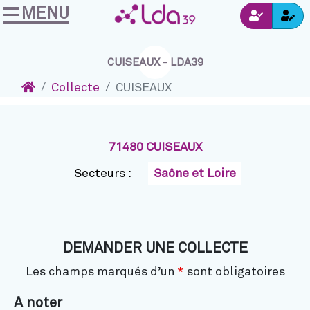
MENU
Ins
Accéder au contenu
Navigation
Connexion
CUISEAUX - LDA39
Accueil
Collecte
CUISEAUX
71480 CUISEAUX
Secteurs :
Saône et Loire
DEMANDER UNE COLLECTE
Les champs marqués d’un
*
sont obligatoires
A noter