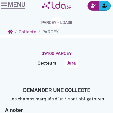
MENU
Ins
Accéder au contenu
Navigation
Connexion
PARCEY - LDA39
Accueil
Collecte
PARCEY
39100 PARCEY
Secteurs :
Jura
DEMANDER UNE COLLECTE
Les champs marqués d’un
*
sont obligatoires
A noter