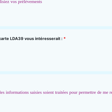
lisiez vos prélèvements
 carte LDA39 vous intéresserait :
*
les informations saisies soient traitées pour permettre de me