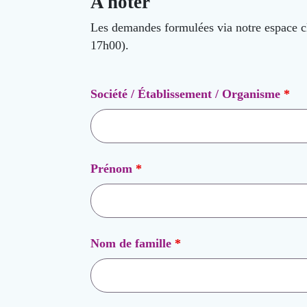
A noter
Les demandes formulées via notre espace cl
17h00).
Société / Établissement / Organisme
*
Prénom
*
Nom de famille
*