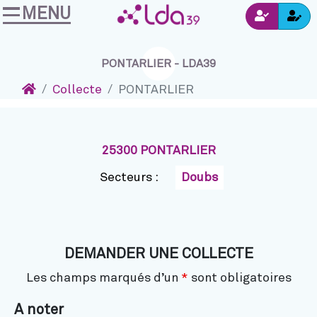
MENU
Ins
Accéder au contenu
Navigation
Connexion
PONTARLIER - LDA39
Accueil
Collecte
PONTARLIER
25300 PONTARLIER
Secteurs :
Doubs
DEMANDER UNE COLLECTE
Les champs marqués d’un
*
sont obligatoires
A noter