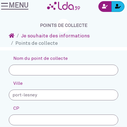
MENU
Ins
Accéder au contenu
Navigation
Connexion
POINTS DE COLLECTE
Accueil
Je souhaite des informations
Points de collecte
Nom du point de collecte
Ville
CP