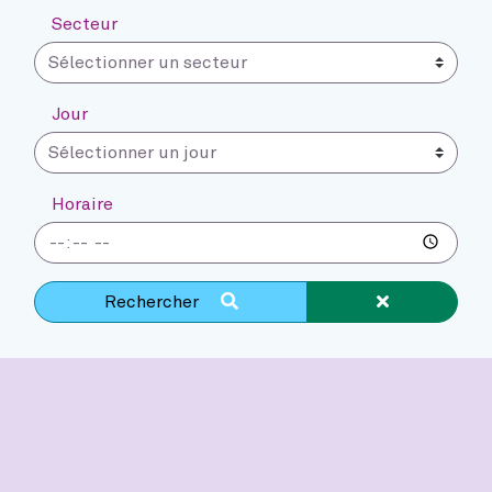
Secteur
Jour
Horaire
Supprimer la 
Rechercher