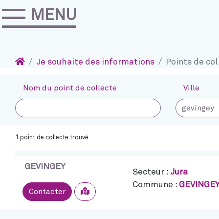
MENU
Accéder au contenu
Navigation
Accueil
Je souhaite des informations
Points de col
Nom du point de collecte
Ville
1 point de collecte trouvé
GEVINGEY
Secteur :
Jura
Commune :
GEVINGE
Sélectionner
Contacter