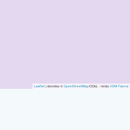
| données ©
/ODbL - rendu
Leaflet
OpenStreetMap
OSM France