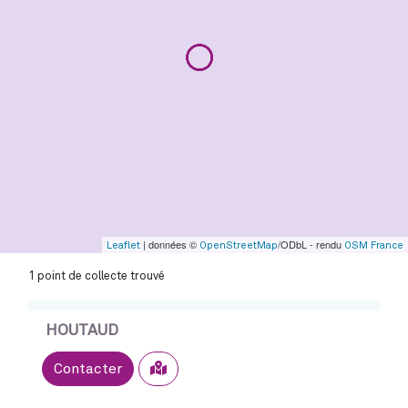
| données ©
/ODbL - rendu
Leaflet
OpenStreetMap
OSM France
1 point de collecte trouvé
HOUTAUD
Sélectionner
Contacter