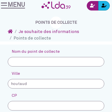
MENU
Ins
Accéder au contenu
Navigation
Connexion
POINTS DE COLLECTE
Accueil
Je souhaite des informations
Points de collecte
Nom du point de collecte
Ville
CP