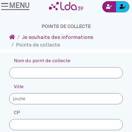
MENU
Ins
Accéder au contenu
Navigation
Connexion
POINTS DE COLLECTE
Accueil
Je souhaite des informations
Points de collecte
Nom du point de collecte
Ville
CP