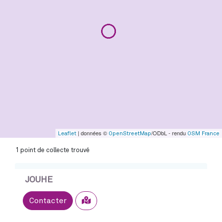
| données ©
/ODbL - rendu
Leaflet
OpenStreetMap
OSM France
1 point de collecte trouvé
JOUHE
Sélectionner
Contacter