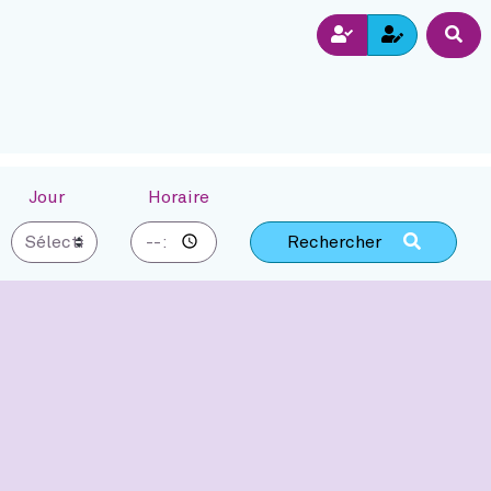
Inscriptio
Dépli
Connexion
Jour
Horaire
Rechercher