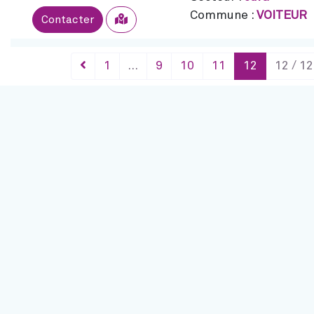
Commune :
VOITEUR
Sélectionner
Contacter
1
…
9
10
11
12
12 / 12