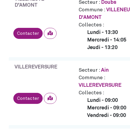
Secteur :
Doubs
D’AMONT
Commune :
VILLENEU
D'AMONT
Collectes :
Lundi
-
13:30
Sélectionner
Contacter
Mercredi
-
14:05
Jeudi
-
13:20
VILLEREVERSURE
Secteur :
Ain
Commune :
VILLEREVERSURE
Collectes :
Sélectionner
Contacter
Lundi
-
09:00
Mercredi
-
09:00
Vendredi
-
09:00