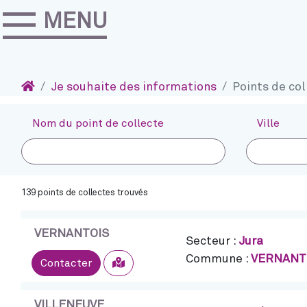
MENU
Accéder au contenu
Navigation
Accueil
Je souhaite des informations
Points de col
Nom du point de collecte
Ville
139 points de collectes trouvés
VERNANTOIS
Secteur :
Jura
Commune :
VERNANT
Sélectionner
Contacter
VILLENEUVE