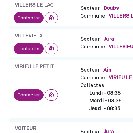
VILLERS LE LAC
Secteur :
Doubs
Commune :
VILLERS 
Sélectionner
Contacter
VILLEVIEUX
Secteur :
Jura
Commune :
VILLEVIE
Sélectionner
Contacter
VIRIEU LE PETIT
Secteur :
Ain
Commune :
VIRIEU LE
Collectes :
Lundi
-
08:35
Sélectionner
Contacter
Mardi
-
08:35
Jeudi
-
08:35
VOITEUR
Secteur :
Jura