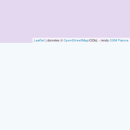
| données ©
/ODbL - rendu
Leaflet
OpenStreetMap
OSM France