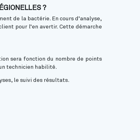
LÉGIONELLES ?
nt de la bactérie. En cours d’analyse,
ient pour l’en avertir. Cette démarche
ation sera fonction du nombre de points
n technicien habilité.
ses, le suivi des résultats.