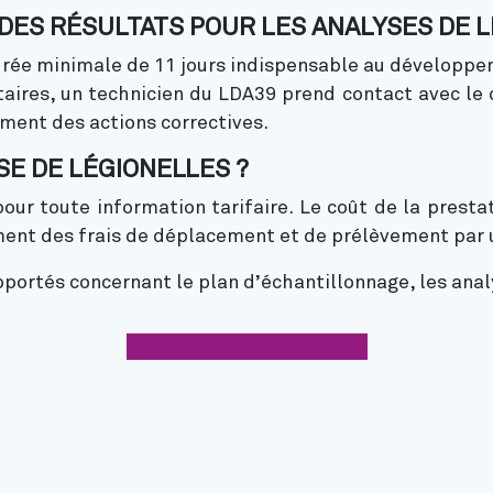
 DES RÉSULTATS POUR LES ANALYSES DE 
rée minimale de 11 jours indispensable au développeme
ires, un technicien du LDA39 prend contact avec le cl
ment des actions correctives.
SE DE LÉGIONELLES ?
pour toute information tarifaire. Le coût de la prest
ent des frais de déplacement et de prélèvement par u
pportés concernant le plan d’échantillonnage, les analy
Je souhaite des informations