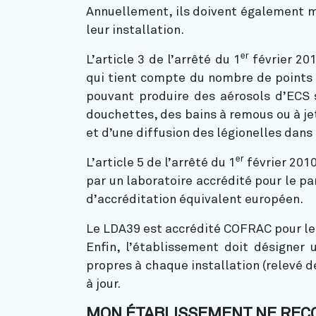
Annuellement, ils doivent également m
leur installation.
er
L’article 3 de l’arrêté du 1
février 20
qui tient compte du nombre de points d
pouvant produire des aérosols d’ECS s
douchettes, des bains à remous ou à jet
et d’une diffusion des légionelles dan
er
L’article 5 de l’arrêté du 1
février 2010
par un laboratoire accrédité pour le p
d’accréditation équivalent européen.
Le LDA39 est accrédité COFRAC pour les
Enfin, l’établissement doit désigner 
propres à chaque installation (relevé 
à jour.
MON ÉTABLISSEMENT NE REÇOI