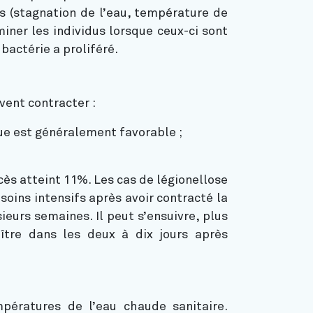
es (stagnation de l’eau, température de
miner les individus lorsque ceux-ci sont
bactérie a proliféré.
vent contracter :
ue est généralement favorable ;
ès atteint 11%. Les cas de légionellose
oins intensifs après avoir contracté la
ieurs semaines. Il peut s’ensuivre, plus
ître dans les deux à dix jours après
mpératures de l’eau chaude sanitaire.