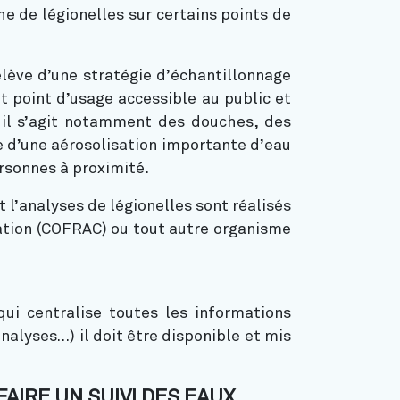
 de légionelles sur certains points de
elève d’une stratégie d’échantillonnage
t point d’usage accessible au public et
; il s’agit notamment des douches, des
ne d’une aérosolisation importante d’eau
rsonnes à proximité.
 l’analyses de légionelles sont réalisés
tation (COFRAC) ou tout autre organisme
qui centralise toutes les informations
alyses…) il doit être disponible et mis
AIRE UN SUIVI DES EAUX