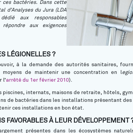
 ces bactéries. Dans cette
al d’Analyses du Jura (LDA
dédié aux responsables
à répondre aux exigences
DES LÉGIONELLES ?
uvoir, à la demande des autorités sanitaires, fourn
es moyens de maintenir une concentration en l
egio
 l’
arrêté du 1er février 2010
).
s piscines, internats, maisons de retraite, hôtels, gy
ons de bactéries dans les installations présentant des 
enir ces installations en bon état.
NS FAVORABLES À LEUR DÉVELOPPEMENT 
largement présentes dans les écosystèmes naturel