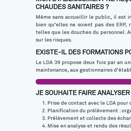
CHAUDES SANITAIRES ?
Même sans accueillir le public, il est
bien qu’elles ne soient pas des ERP, r
telles que les douches du personnel. A
sur les risques.
EXISTE-IL DES FORMATIONS PO
Le LDA 39 propose deux fois par an une
maintenance, aux gestionnaires d’établ
En savoir plus sur la formation Maîtriser le risque légion
JE SOUHAITE FAIRE ANALYSER
Prise de contact avec le LDA pour 
Planification du prélèvement : org
Prélèvement et collecte des échant
Mise en analyse et rendu des résu