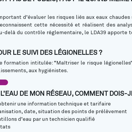
 important d’évaluer les risques liés aux eaux chaudes
econnaissent cette nécessité et réalisent des analyse
u-delà du contrôle réglementaire, le LDA39 apporte t
UR LE SUIVI DES LÉGIONELLES ?
 formation intitulée: “Maîtriser le risque légionelles
issements, aux hygiénistes.
elles
 L’EAU DE MON RÉSEAU, COMMENT DOIS-J
obtenir une information technique et tarifaire
anisation, date, situation des points de prélèvement
illons d’eau par un technicien qualifié
ltats