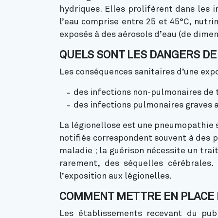
hydriques. Elles prolifèrent dans les 
l’eau comprise entre 25 et 45°C, nutrim
exposés à des aérosols d’eau (de dimens
QUELS SONT LES DANGERS DE 
Les conséquences sanitaires d’une expos
des infections non-pulmonaires de t
des infections pulmonaires graves 
La légionellose est une pneumopathie s
notifiés correspondent souvent à des p
maladie ; la guérison nécessite un trai
rarement, des séquelles cérébrales.
l’exposition aux légionelles.
COMMENT METTRE EN PLACE L
Les établissements recevant du publi