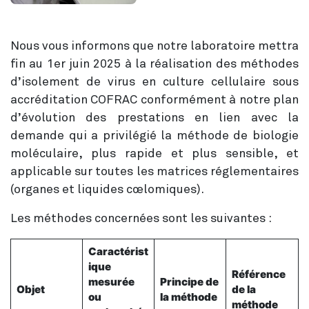
Nous vous informons que notre laboratoire mettra
fin au 1er juin 2025 à la réalisation des méthodes
d’isolement de virus en culture cellulaire sous
accréditation COFRAC conformément à notre plan
d’évolution des prestations en lien avec la
demande qui a privilégié la méthode de biologie
moléculaire, plus rapide et plus sensible, et
applicable sur toutes les matrices réglementaires
(organes et liquides cœlomiques).
Les méthodes concernées sont les suivantes :
Caractérist
ique
Référence
mesurée
Principe de
Objet
de la
ou
la méthode
méthode