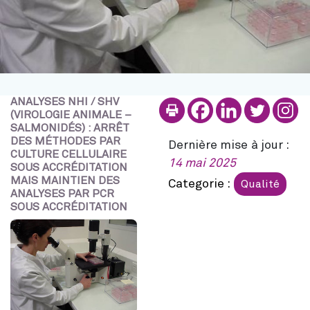
ANALYSES NHI / SHV
Imprimer
Partager
Partag
Par
P
(VIROLOGIE ANIMALE –
SALMONIDÉS) : ARRÊT
DES MÉTHODES PAR
Dernière mise à jour :
CULTURE CELLULAIRE
14 mai 2025
SOUS ACCRÉDITATION
MAIS MAINTIEN DES
Categorie :
Qualité
ANALYSES PAR PCR
SOUS ACCRÉDITATION