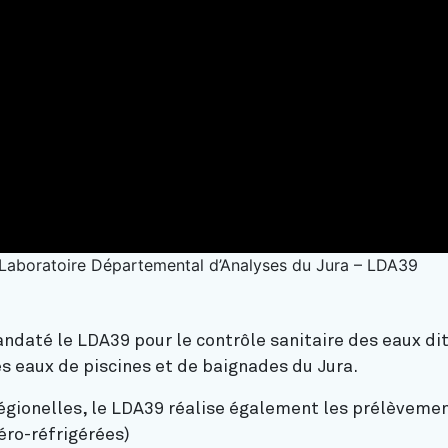
u Laboratoire Départemental d’Analyses du Jura – LDA39
ndaté le LDA39 pour le contrôle sanitaire des eaux di
s eaux de piscines et de baignades du Jura.
 légionelles, le LDA39 réalise également les prélèveme
éro-réfrigérées)