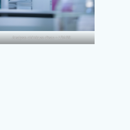
Analyse chimique d’eau – LDA39