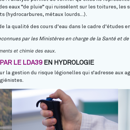
es eaux “de pluie” qui ruissèlent sur les toitures, les 
ts (hydrocarbures, métaux lourds…).
de la qualité des cours d’eau dans le cadre d’études 
econnues par les Ministères en charge de la Santé et de
ents et chimie des eaux.
PAR LE LDA39
EN HYDROLOGIE
ur la gestion du risque légionelles qui s’adresse aux 
giénistes.