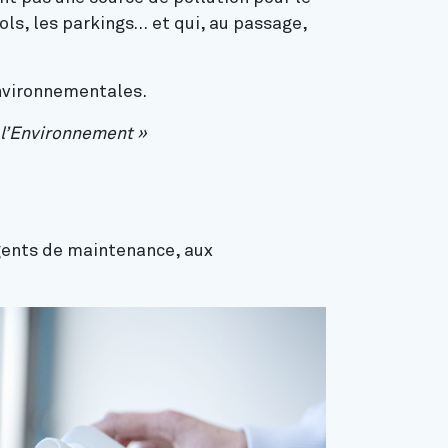
sols, les parkings… et qui, au passage,
environnementales.
 l’Environnement »
agents de maintenance, aux