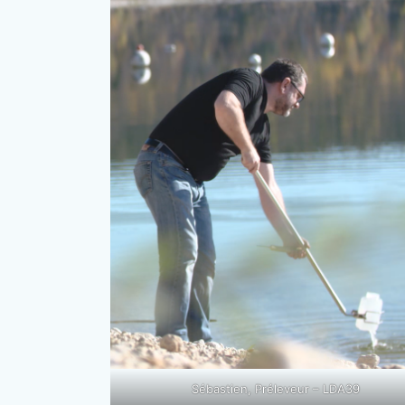
Sébastien, Préleveur – LDA39