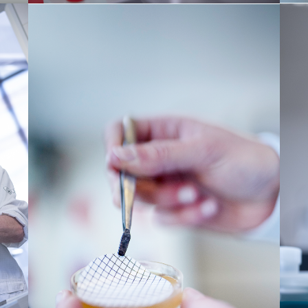
Fil
Analyse chimique d’eau – LDA39