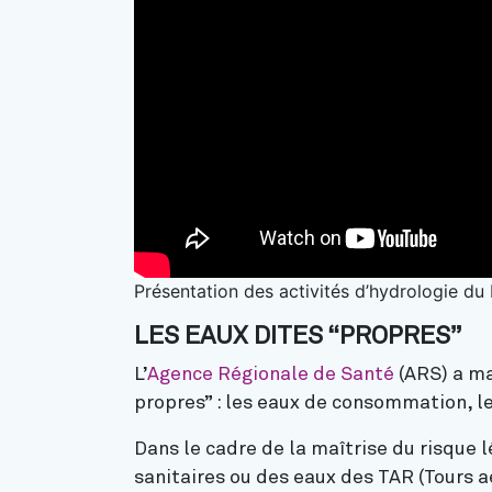
Présentation des activités d’hydrologie d
LES EAUX DITES “PROPRES”
L’
Agence Régionale de Santé
(ARS) a ma
propres” : les eaux de consommation, le
Dans le cadre de la maîtrise du risque
sanitaires ou des eaux des TAR (Tours a