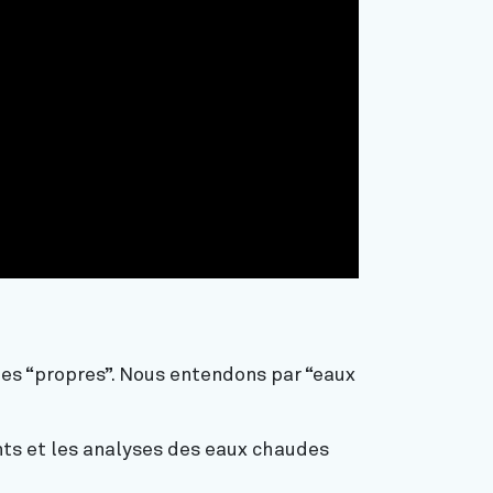
tes “propres”. Nous entendons par “eaux
nts et les analyses des eaux chaudes