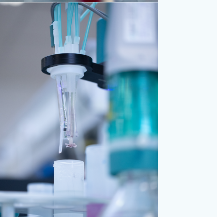
tration pour analyse microbiologique d’eau – LDA39